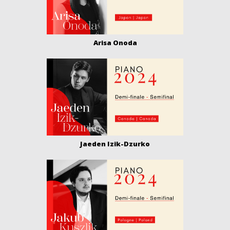
Arisa Onoda
Jaeden Izik-Dzurko