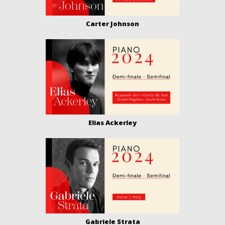
Carter Johnson
Elias Ackerley
Gabriele Strata