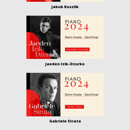
Jakub Kuszlik
Jaeden Izik-Dzurko
Gabriele Strata