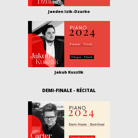
Jaeden Izik-Dzurko
Jakub Kuszlik
DEMI-FINALE - RÉCITAL