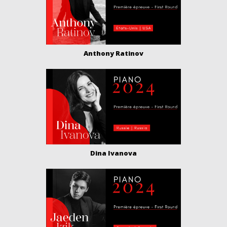
Anthony Ratinov
Dina Ivanova