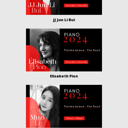
JJ Jun Li Bui
Elisabeth Pion