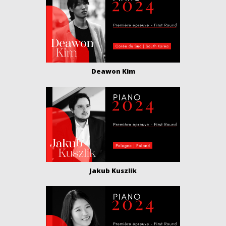
Deawon Kim
Jakub Kuszlik