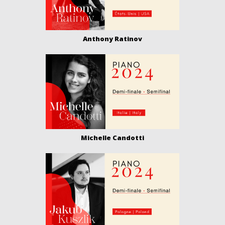
Anthony Ratinov
Michelle Candotti