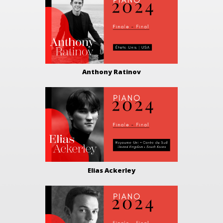
Anthony Ratinov
Elias Ackerley