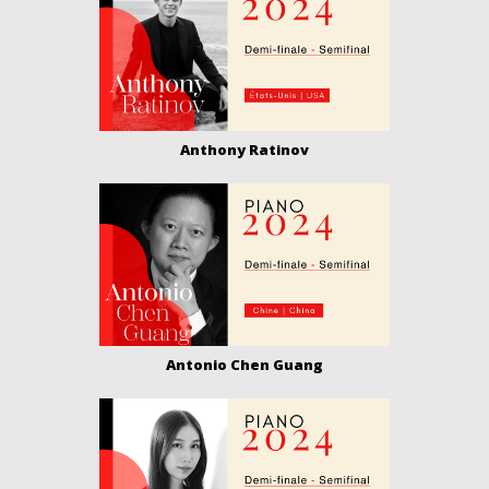
Anthony Ratinov
Antonio Chen Guang