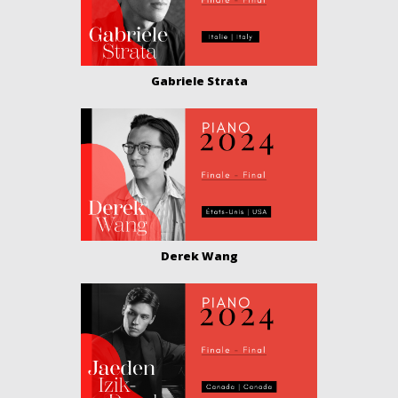
Gabriele Strata
Derek Wang