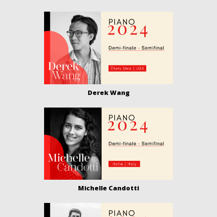
Derek Wang
Michelle Candotti