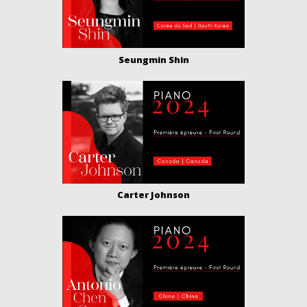
Seungmin Shin
Carter Johnson