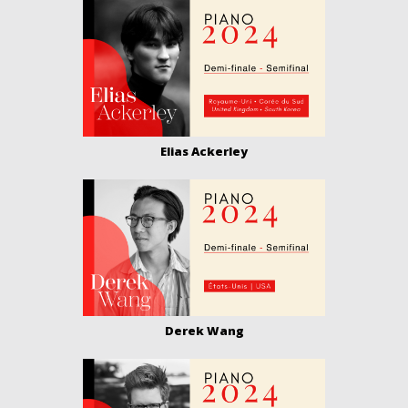
Elias Ackerley
Derek Wang