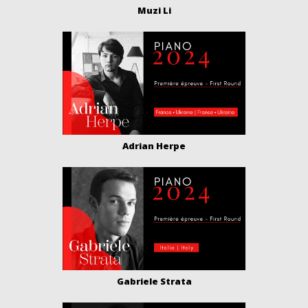
Muzi Li
Adrian Herpe
Gabriele Strata