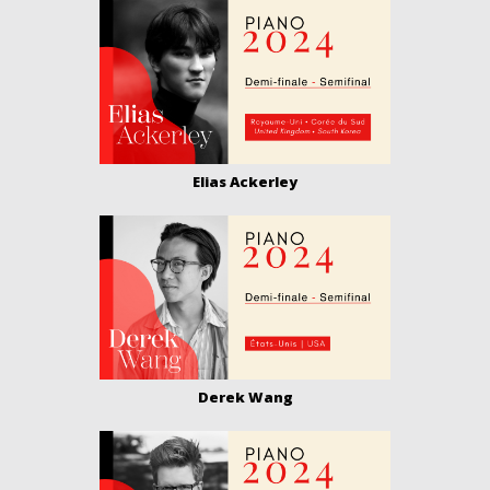
Elias Ackerley
Derek Wang