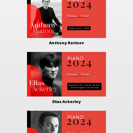
Anthony Ratinov
Elias Ackerley