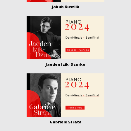
Jakub Kuszlik
Jaeden Izik-Dzurko
Gabriele Strata