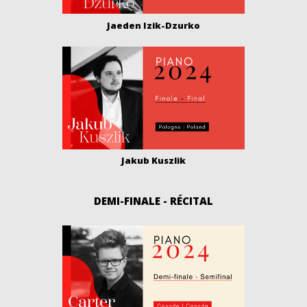
Jaeden Izik-Dzurko
Jakub Kuszlik
DEMI-FINALE - RÉCITAL