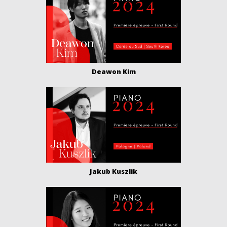
Deawon Kim
Jakub Kuszlik