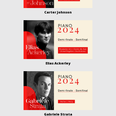
Carter Johnson
Elias Ackerley
Gabriele Strata