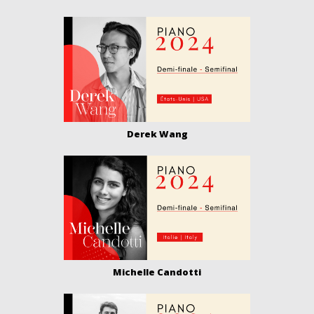
Derek Wang
Michelle Candotti