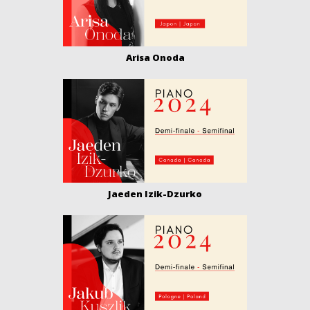
Arisa Onoda
Jaeden Izik-Dzurko