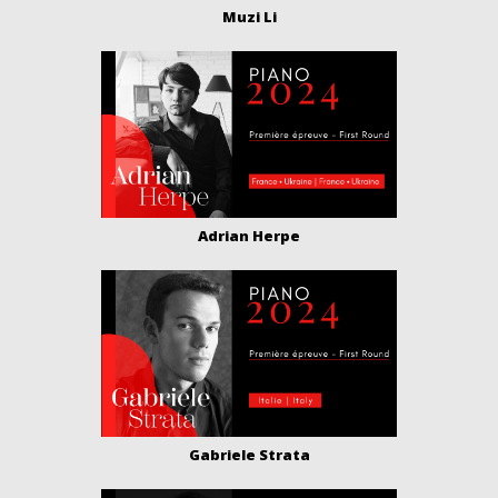
Muzi Li
Adrian Herpe
Gabriele Strata