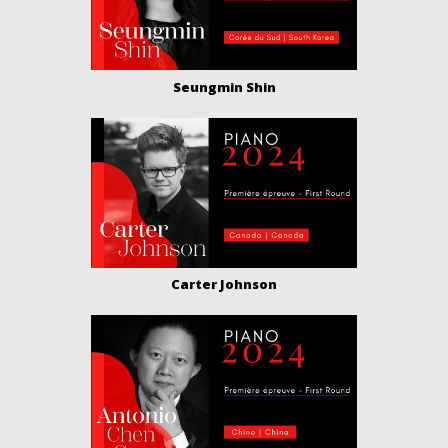
Seungmin Shin
Carter Johnson