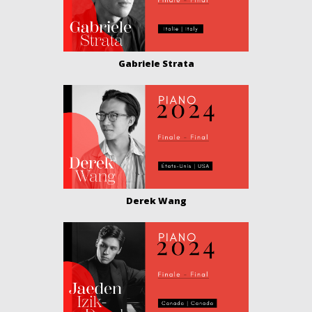
Gabriele Strata
Derek Wang