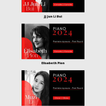
JJ Jun Li Bui
Elisabeth Pion