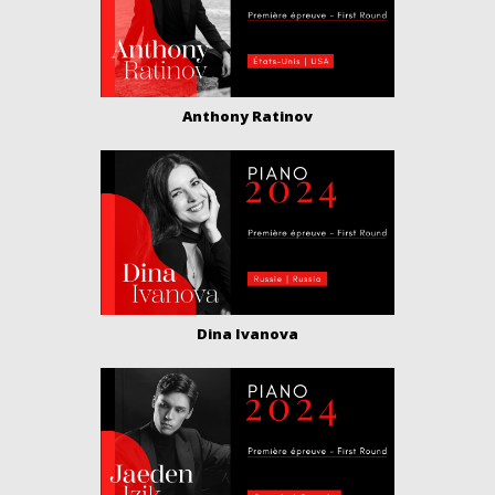
Anthony Ratinov
Dina Ivanova