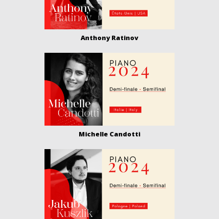
Anthony Ratinov
Michelle Candotti