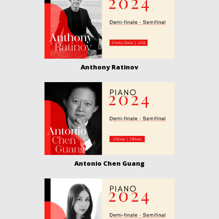
Anthony Ratinov
Antonio Chen Guang