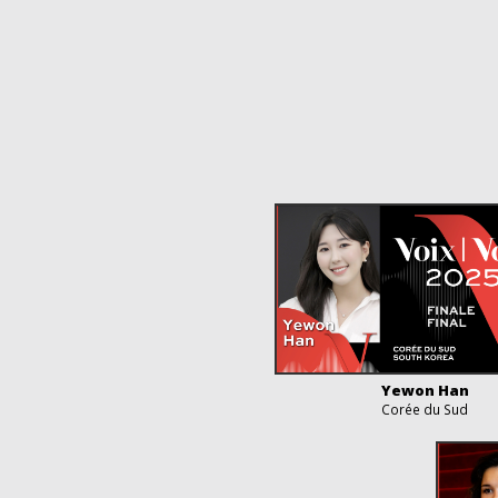
Yewon Han
Corée du Sud