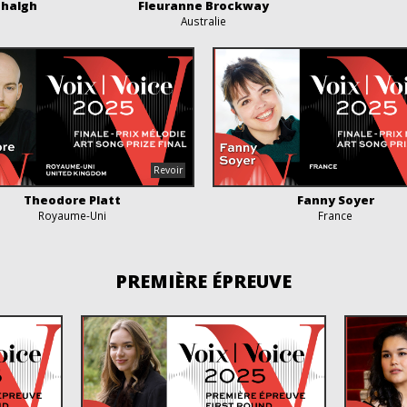
nhalgh
Fleuranne Brockway
Australie
Theodore Platt
Fanny Soyer
Royaume-Uni
France
PREMIÈRE ÉPREUVE