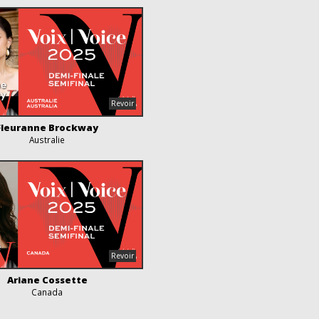
Fleuranne Brockway
Australie
Ariane Cossette
Canada