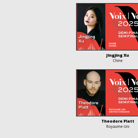
Jingjing Xu
Chine
Theodore Platt
Royaume-Uni