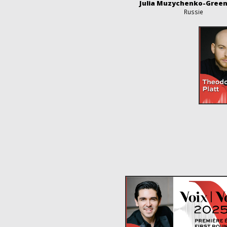
Julia Muzychenko-Gree
Russie