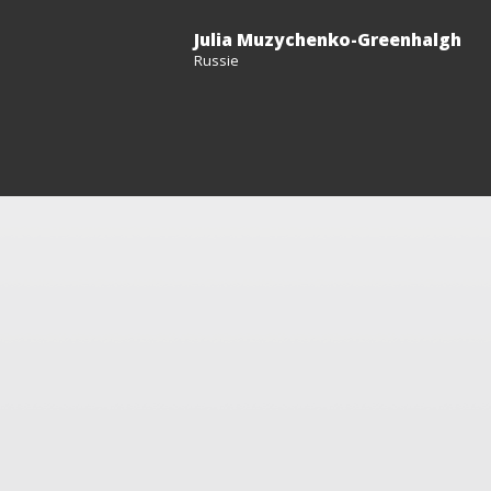
Julia Muzychenko-Greenhalgh
Russie