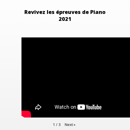
Revivez les épreuves de Piano
2021
Next
»
1
/
3