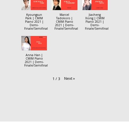
Kyoungsun
Marcel
Jiacheng
Park | CMIM
Tadokoro |
Xiong | CMIM
Piano 2021 |
CMIM Piano
Piano 2021 |
Demi-
2021 | Demi-
Demi-
Finale/Semifinal
Finale/Semifinal
Finale/Semifinal
Anna Han |
CMIM Piano
2021 | Demi-
Finale/Semifinal
Next
»
1
/
3