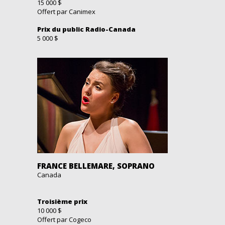
15 000 $
Offert par Canimex
Prix du public Radio-Canada
5 000 $
FRANCE BELLEMARE, SOPRANO
Canada
Troisième prix
10 000 $
Offert par Cogeco