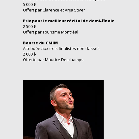
5 000 $
Offert par Clarence et Arija Stiver
Prix pour le meilleur récital de demi-finale
2 500 $
Offert par Tourisme Montréal
Bourse du CMIM
Attribuée aux trois finalistes non classés
2 000 $
Offerte par Maurice Deschamps