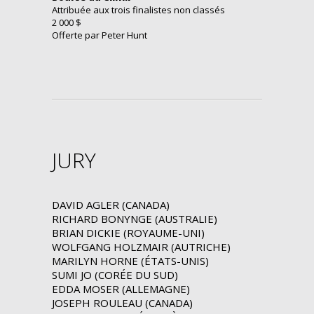
Attribuée aux trois finalistes non classés
2 000 $
Offerte par Peter Hunt
JURY
DAVID AGLER (CANADA)
RICHARD BONYNGE (AUSTRALIE)
BRIAN DICKIE (ROYAUME-UNI)
WOLFGANG HOLZMAIR (AUTRICHE)
MARILYN HORNE (ÉTATS-UNIS)
SUMI JO (CORÉE DU SUD)
EDDA MOSER (ALLEMAGNE)
JOSEPH ROULEAU (CANADA)