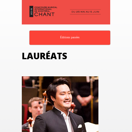
Éditions passées
LAURÉATS