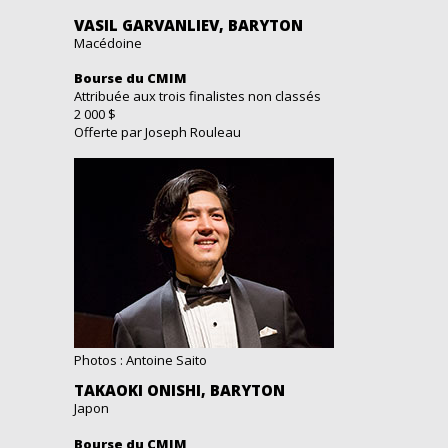
VASIL GARVANLIEV, BARYTON
Macédoine
Bourse du CMIM
Attribuée aux trois finalistes non classés
2 000 $
Offerte par Joseph Rouleau
Photos : Antoine Saito
TAKAOKI ONISHI, BARYTON
Japon
Bourse du CMIM