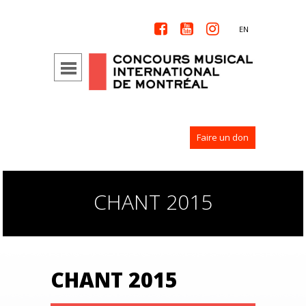



EN
Faire un don
CHANT 2015
CHANT 2015