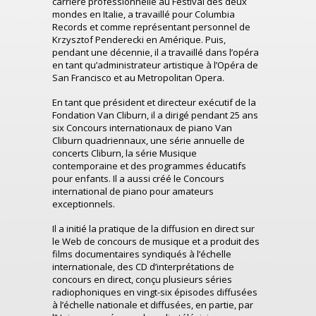
carrière professionnelle au Festival des deux
mondes en Italie, a travaillé pour Columbia
Records et comme représentant personnel de
Krzysztof Penderecki en Amérique. Puis,
pendant une décennie, il a travaillé dans l’opéra
en tant qu’administrateur artistique à l’Opéra de
San Francisco et au Metropolitan Opera.
En tant que président et directeur exécutif de la
Fondation Van Cliburn, il a dirigé pendant 25 ans
six Concours internationaux de piano Van
Cliburn quadriennaux, une série annuelle de
concerts Cliburn, la série Musique
contemporaine et des programmes éducatifs
pour enfants. Il a aussi créé le Concours
international de piano pour amateurs
exceptionnels.
Il a initié la pratique de la diffusion en direct sur
le Web de concours de musique et a produit des
films documentaires syndiqués à l’échelle
internationale, des CD d’interprétations de
concours en direct, conçu plusieurs séries
radiophoniques en vingt-six épisodes diffusées
à l’échelle nationale et diffusées, en partie, par