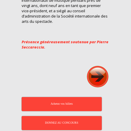
internationaux de musique pendant près de
vingt ans, dont neuf ans en tant que premier
vice-président, et a siégé au conseil
d’administration de la Société internationale des
arts du spectacle.
Présence généreusement soutenue par Pierre
Seccareccia.
Achetez vos billets
DONNEZ AU CONCOURS