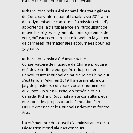
l’Union européenne de radio-télévision.
Richard Rodzinski a été nommé directeur général
du Concours international Tchaïkovski 2011 afin
de redynamiser le concours. Sa mission était d’y
apporter de la transparence en introduisant de
nouvelles règles, réglementations, systèmes de
vote, diffusions en direct sur le Web et la gestion
de carrières internationales et tournées pour les
gagnants.
Richard Rodzinski a été invité par le
Conservatoire de musique de Chine à produire
et à devenir directeur général du premier
Concours international de musique de Chine qui
s’est tenu à Pékin en 2019. Il a été membre du
jury de plusieurs concours vocaux notamment
aux États-Unis, en Russie, en Arménie et au
Canada. Richard Rodzinski a été consultant et a
entrepris des projets pour la Fondation Ford,
OPERA America et le National Endowment for the
Arts.
Il a été membre du conseil d’administration de la
Fédération mondiale des concours