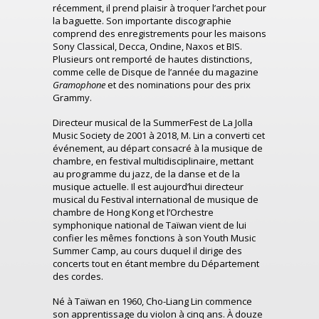
récemment, il prend plaisir à troquer l’archet pour
la baguette. Son importante discographie
comprend des enregistrements pour les maisons
Sony Classical, Decca, Ondine, Naxos et BIS.
Plusieurs ont remporté de hautes distinctions,
comme celle de Disque de l’année du magazine
Gramophone
et des nominations pour des prix
Grammy.
Directeur musical de la SummerFest de La Jolla
Music Society de 2001 à 2018, M. Lin a converti cet
événement, au départ consacré à la musique de
chambre, en festival multidisciplinaire, mettant
au programme du jazz, de la danse et de la
musique actuelle. Il est aujourd’hui directeur
musical du Festival international de musique de
chambre de Hong Kong et l’Orchestre
symphonique national de Taïwan vient de lui
confier les mêmes fonctions à son Youth Music
Summer Camp, au cours duquel il dirige des
concerts tout en étant membre du Département
des cordes.
Né à Taïwan en 1960, Cho-Liang Lin commence
son apprentissage du violon à cinq ans. À douze