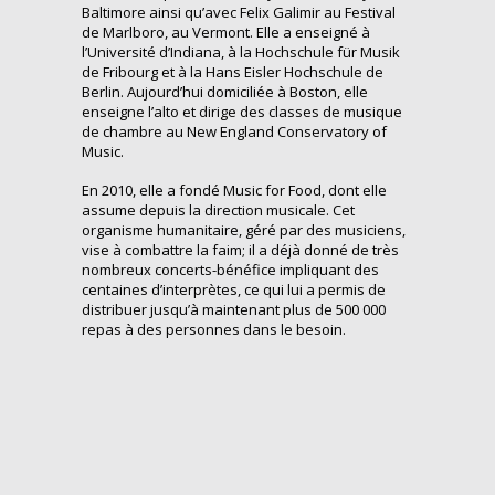
Baltimore ainsi qu’avec Felix Galimir au Festival
de Marlboro, au Vermont. Elle a enseigné à
l’Université d’Indiana, à la Hochschule für Musik
de Fribourg et à la Hans Eisler Hochschule de
Berlin. Aujourd’hui domiciliée à Boston, elle
enseigne l’alto et dirige des classes de musique
de chambre au New England Conservatory of
Music.
En 2010, elle a fondé Music for Food, dont elle
assume depuis la direction musicale. Cet
organisme humanitaire, géré par des musiciens,
vise à combattre la faim; il a déjà donné de très
nombreux concerts-bénéfice impliquant des
centaines d’interprètes, ce qui lui a permis de
distribuer jusqu’à maintenant plus de 500 000
repas à des personnes dans le besoin.