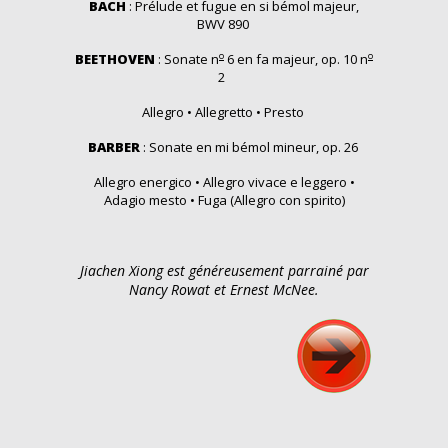
BACH
: Prélude et fugue en si bémol majeur,
BWV 890
o
o
BEETHOVEN
: Sonate n
6 en fa majeur, op. 10 n
2
Allegro • Allegretto • Presto
BARBER
: Sonate en mi bémol mineur, op. 26
Allegro energico • Allegro vivace e leggero •
Adagio mesto • Fuga (Allegro con spirito)
Jiachen Xiong est généreusement parrainé par
Nancy Rowat et Ernest McNee.